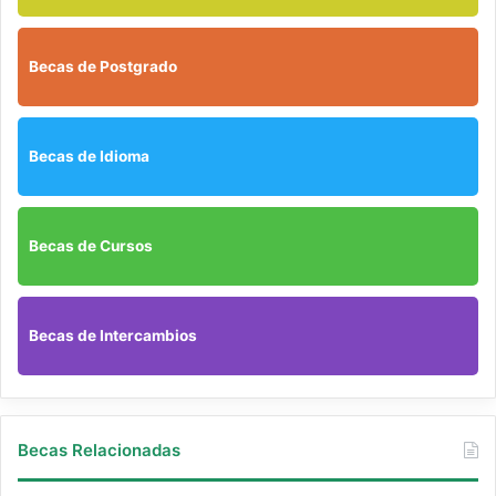
Descripción
Becas de Postgrado
Inscripciones y Requisitos
Becas de Idioma
Gobierno
Becas de Cursos
Enlaces
Contacto
Becas de Intercambios
Becas Relacionadas