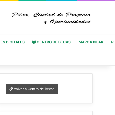
ES DIGITALES
CENTRO DE BECAS
MARCA PILAR
PI
Volver a Centro de Becas