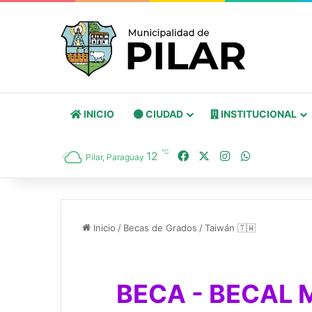
INICIO
CIUDAD
INSTITUCIONAL
℃
12
Pilar, Paraguay
Inicio
/
Becas de Grados
/
Taiwán 🇹🇼
BECA - BECAL 