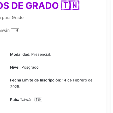
S DE GRADO 🇹🇼
a para Grado
aiwán 🇹🇼
Modalidad:
Presencial.
Nivel:
Posgrado.
Fecha Límite de Inscripción:
14 de Febrero de
2025.
País:
Taiwán. 🇹🇼