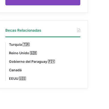
Becas Relacionadas
Turquía 🇹🇷
Reino Unido 🇬🇧
Gobierno del Paraguay 🇵🇾
Canadá
EEUU 🇺🇸